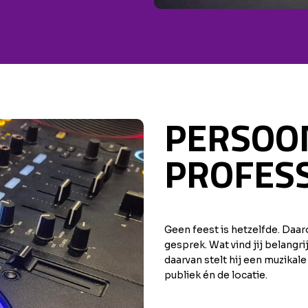
PERSOON
PROFES
Geen feest is hetzelfde. Daar
gesprek. Wat vind jij belang
daarvan stelt hij een muzikale
publiek én de locatie.