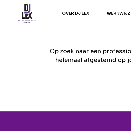
OVER DJ LEX
WERKWIJZ
Op zoek naar een profession
helemaal afgestemd op jo