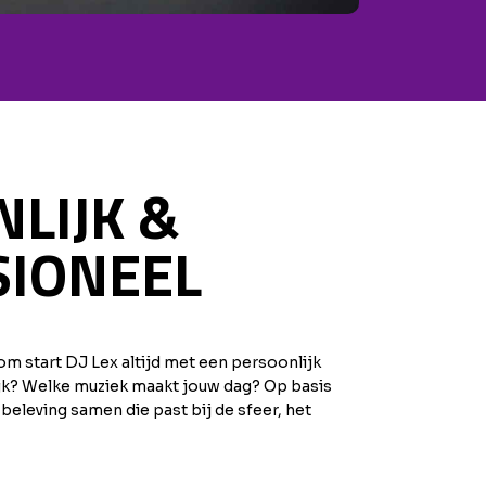
LIJK &
SIONEEL
om start DJ Lex altijd met een persoonlijk
rijk? Welke muziek maakt jouw dag? Op basis
 beleving samen die past bij de sfeer, het