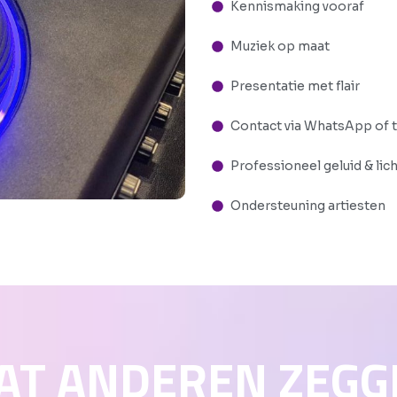
Kennismaking vooraf
Muziek op maat
Presentatie met flair
Contact via WhatsApp of 
Professioneel geluid & lic
Ondersteuning artiesten
AT ANDEREN ZEGG