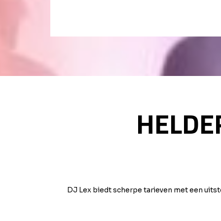
HELDER
DJ Lex biedt scherpe tarieven met een uitste