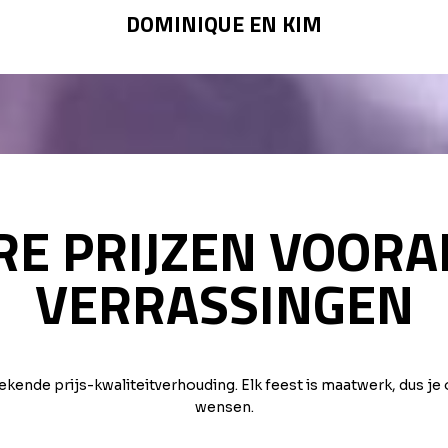
DOMINIQUE EN KIM
E PRIJZEN VOORA
VERRASSINGEN
kende prijs-kwaliteitverhouding. Elk feest is maatwerk, dus je 
wensen.