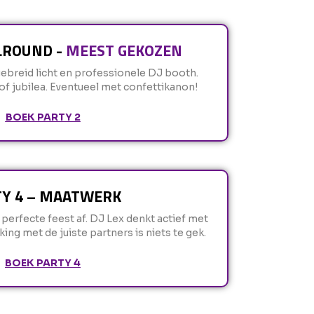
LLROUND -
MEEST GEKOZEN
ebreid licht en professionele DJ booth.
 of jubilea. Eventueel met confettikanon!
BOEK PARTY 2
Y 4 – MAATWERK
rfecte feest af. DJ Lex denkt actief met
ng met de juiste partners is niets te gek.
BOEK PARTY 4