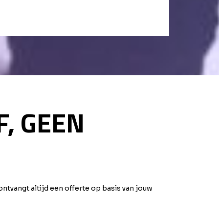
F, GEEN
ontvangt altijd een offerte op basis van jouw