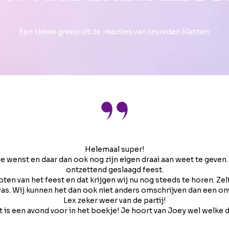
Een kleine greep uit de reacties van tevreden klanten:
Helemaal super!
t je wenst en daar dan ook nog zijn eigen draai aan weet te geve
ontzettend geslaagd feest.
n van het feest en dat krijgen wij nu nog steeds te horen. Zel
s. Wij kunnen het dan ook niet anders omschrijven dan een onv
Lex zeker weer van de partij!
 is een avond voor in het boekje! Je hoort van Joey wel welke d