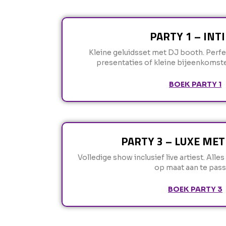
PARTY 1 – INT
Kleine geluidsset met DJ booth. Perfec
presentaties of kleine bijeenkomst
BOEK PARTY 1
PARTY 3 – LUXE MET
Volledige show inclusief live artiest. Alles
op maat aan te pass
BOEK PARTY 3