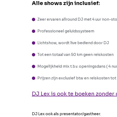
Alle shows zijn inclusief:
Zeer ervaren allround DJ met 4 uur non-st
Professioneel geluidssysteem
Lichtshow, wordt live bediend door DJ
Tot een totaal van 50 km geen reiskosten
Mogelijkheid mix t.b.v. openingsdans ( 4 
Prijzen zijn exclusief btw en reiskosten tot
DJ Lex is ook te boeken zonder 
DJ Lex ook als presentator/gastheer.