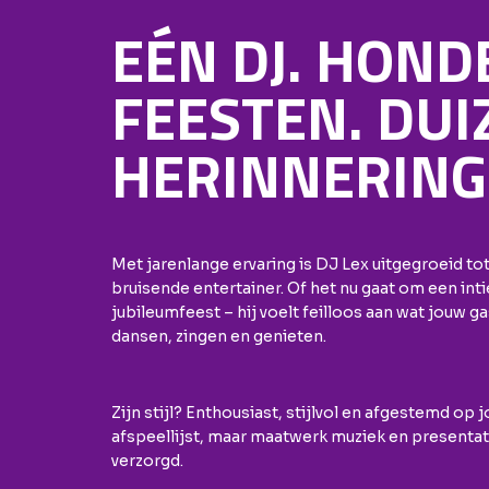
EÉN DJ. HON
FEESTEN. DU
HERINNERING
Met jarenlange ervaring is DJ Lex uitgegroeid to
bruisende entertainer. Of het nu gaat om een int
jubileumfeest – hij voelt feilloos aan wat jouw 
dansen, zingen en genieten.
Zijn stijl? Enthousiast, stijlvol en afgestemd o
afspeellijst, maar maatwerk muziek en presentati
verzorgd.