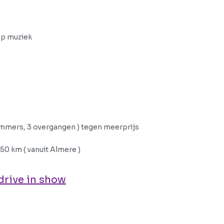
op muziek
nummers, 3 overgangen ) tegen meerprijs
 50 km ( vanuit Almere )
drive in show