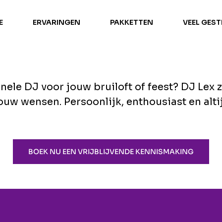
E
ERVARINGEN
PAKKETTEN
VEEL GES
ele DJ voor jouw bruiloft of feest? DJ Lex z
uw wensen. Persoonlijk, enthousiast en altij
BOEK NU EEN VRIJBLIJVENDE KENNISMAKING