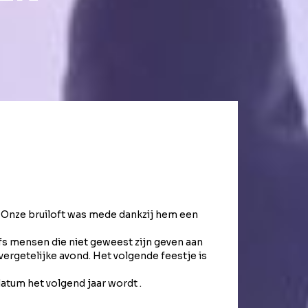
n. Onze bruiloft was mede dankzij hem een
E
fs mensen die niet geweest zijn geven aan
Voor
ergetelijke avond. Het volgende feestje is
atum het volgend jaar wordt .