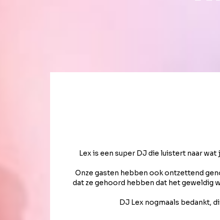
f op
Lex is een super DJ die luistert naar wa
Onze gasten hebben ook ontzettend genote
dat ze gehoord hebben dat het geweldig wa
DJ Lex nogmaals bedankt, dit